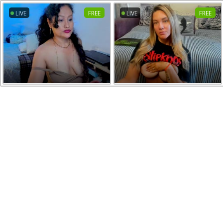
LIVE
FREE
LIVE
FREE
LIVE
FREE
LIVE
FREE