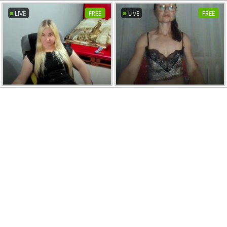
LIVE
FREE
LIVE
FREE