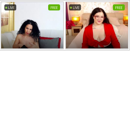
LIVE
FREE
LIVE
FREE