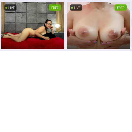
LIVE
FREE
LIVE
FREE