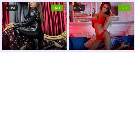
LIVE
FREE
LIVE
FREE
LIVE
FREE
LIVE
FREE