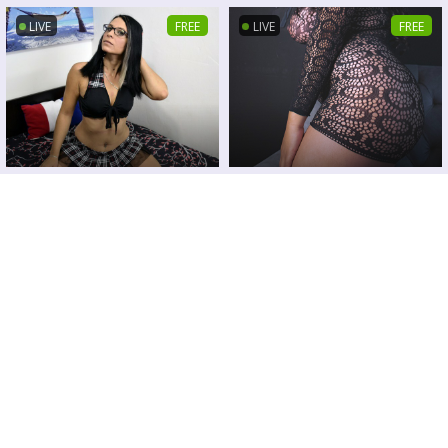
LIVE
FREE
LIVE
FREE