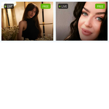
LIVE
FREE
LIVE
FREE