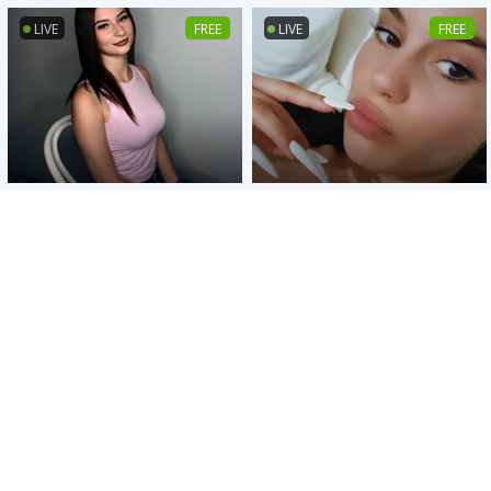
LIVE
FREE
LIVE
FREE
LIVE
FREE
LIVE
FREE