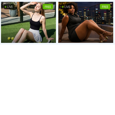
LIVE
FREE
LIVE
FREE